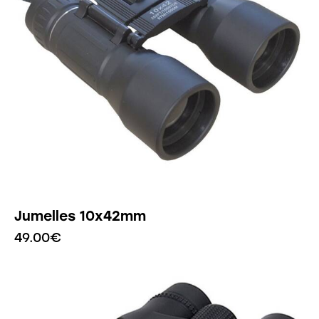
Jumelles 10x42mm
49.00
€