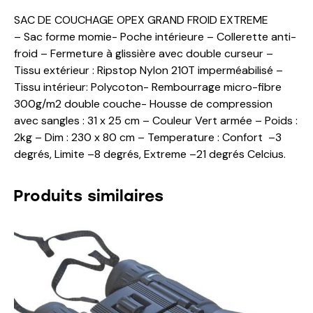
SAC DE COUCHAGE OPEX GRAND FROID EXTREME
– Sac forme momie- Poche intérieure – Collerette anti-
froid – Fermeture à glissière avec double curseur –
Tissu extérieur : Ripstop Nylon 210T imperméabilisé –
Tissu intérieur: Polycoton- Rembourrage micro-fibre
300g/m2 double couche- Housse de compression
avec sangles : 31 x 25 cm – Couleur Vert armée – Poids :
2kg – Dim : 230 x 80 cm – Temperature : Confort –3
degrés, Limite –8 degrés, Extreme –21 degrés Celcius.
Produits similaires