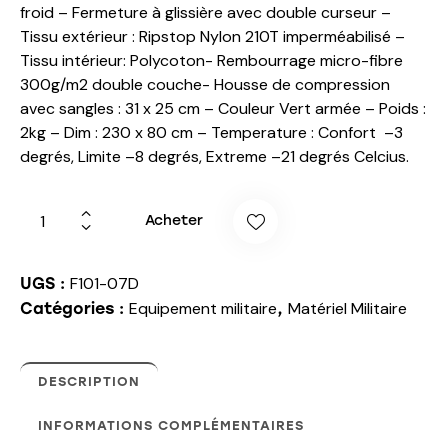
froid – Fermeture à glissière avec double curseur –
Tissu extérieur : Ripstop Nylon 210T imperméabilisé –
Tissu intérieur: Polycoton- Rembourrage micro-fibre
300g/m2 double couche- Housse de compression
avec sangles : 31 x 25 cm – Couleur Vert armée – Poids :
2kg – Dim : 230 x 80 cm – Temperature : Confort –3
degrés, Limite –8 degrés, Extreme –21 degrés Celcius.
Acheter
F101-07D
UGS :
Equipement militaire
Matériel Militaire
Catégories :
,
DESCRIPTION
INFORMATIONS COMPLÉMENTAIRES