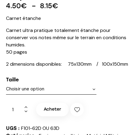
4.50
€
–
8.15
€
Carnet étanche
Carnet ultra pratique totalement étanche pour
conserver vos notes même sur le terrain en conditions
humides.
50 pages
2 dimensions disponibles: 75x130mm / 100x150mm
Taille
Acheter
F101-62D OU 63D
UGS :