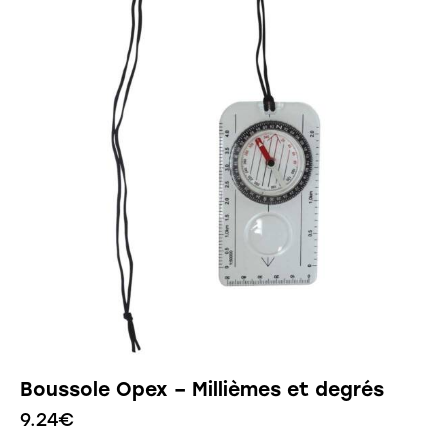
Boussole Opex – Millièmes et degrés
9.24
€