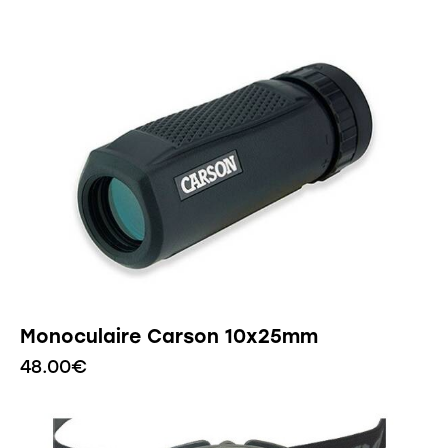
Monoculaire Carson 10x25mm
48.00
€