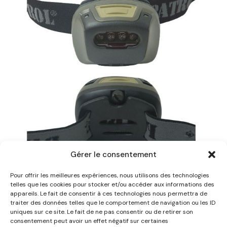
Gérer le consentement
Pour offrir les meilleures expériences, nous utilisons des technologies
Lampe frontale ‘Tactical4Ultra’ LED
telles que les cookies pour stocker et/ou accéder aux informations des
16.62
€
appareils. Le fait de consentir à ces technologies nous permettra de
traiter des données telles que le comportement de navigation ou les ID
uniques sur ce site. Le fait de ne pas consentir ou de retirer son
consentement peut avoir un effet négatif sur certaines