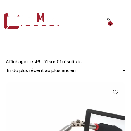
0
Affichage de 46–51 sur 51 résultats