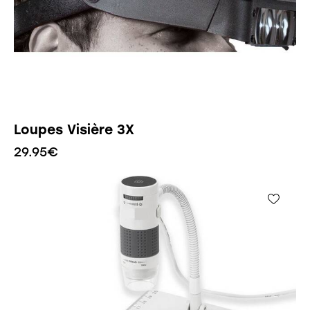
Loupes Visière 3X
29.95
€