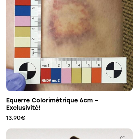
Equerre Colorimétrique 6cm –
Exclusivité!
13.90
€