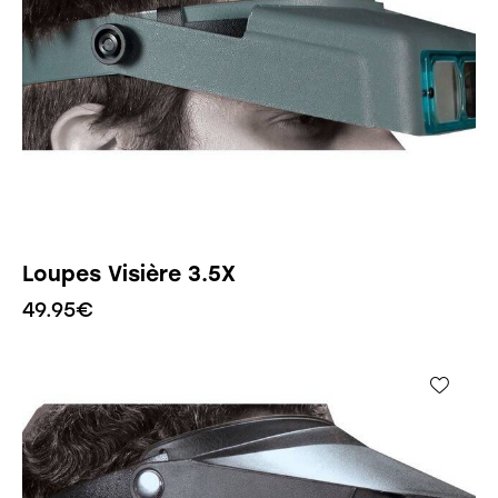
Loupes Visière 3.5X
49.95
€