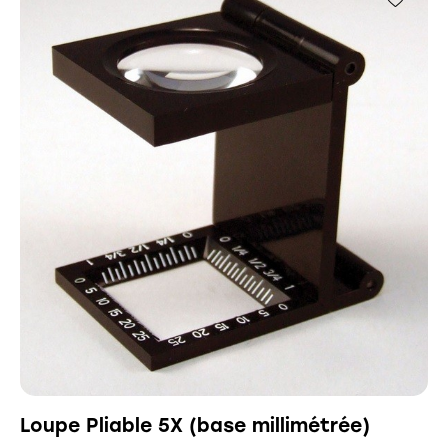
Loupe Pliable 5X (base millimétrée)