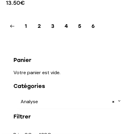
13.50
€
1
2
3
4
5
6
Panier
Votre panier est vide.
Catégories
Analyse
×
Filtrer